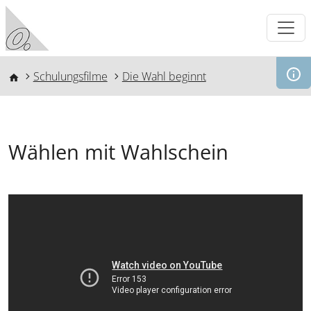
Direkt zum Inhalt
Pfadnavigation
Schulungsfilme
Die Wahl beginnt
Wählen mit Wahlschein