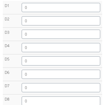
D1
D2
D3
D4
D5
D6
D7
D8