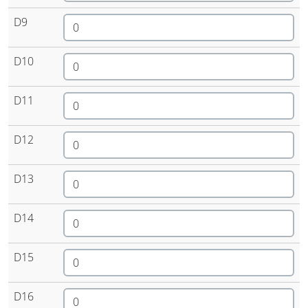
D9
D10
D11
D12
D13
D14
D15
D16