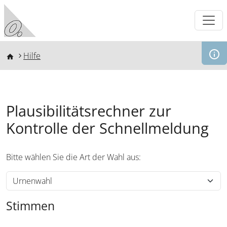
Direkt zum Inhalt
Pfadnavigation
Hilfe
Plausibilitätsrechner zur
Kontrolle der Schnellmeldung
Bitte wählen Sie die Art der Wahl aus:
Stimmen