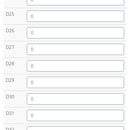
D25
D26
D27
D28
D29
D30
D31
D32